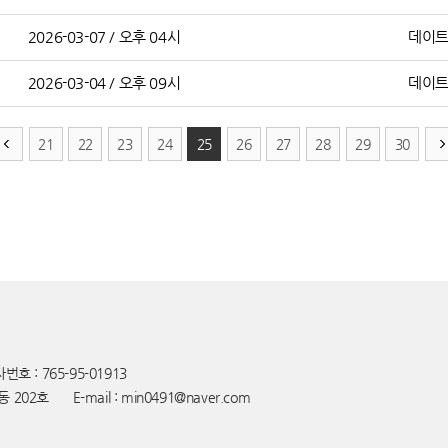
2026-03-07 / 오후 04시
데이
2026-03-04 / 오후 09시
데이
21
22
23
24
25
26
27
28
29
30
호 : 765-95-01913
동 202호
E-mail : min0491@naver.com