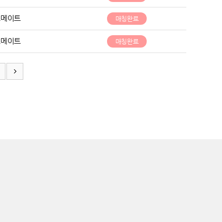
트메이트
매칭완료
트메이트
매칭완료