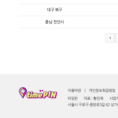
대구 북구
충남 천안시
이용약관
|
개인정보취급방침
타임핀
대표 : 황민욱
사업자번
서울시 구로구 중앙로5길 62 상가