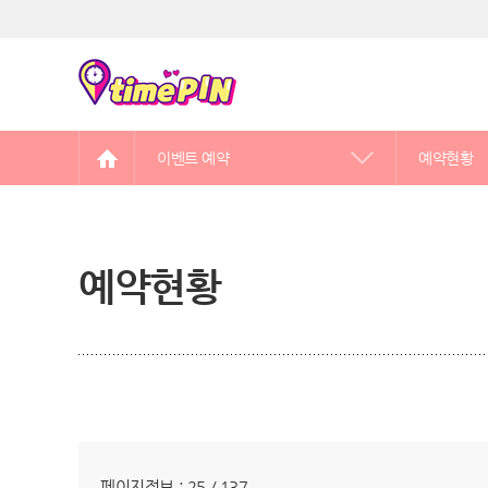
이벤트 예약
예약현황
예약현황
만남어플 선정을 잘 해야하는 이유
예약제로 운영되는 역할대행 서비스
페이지정보 : 25 / 137