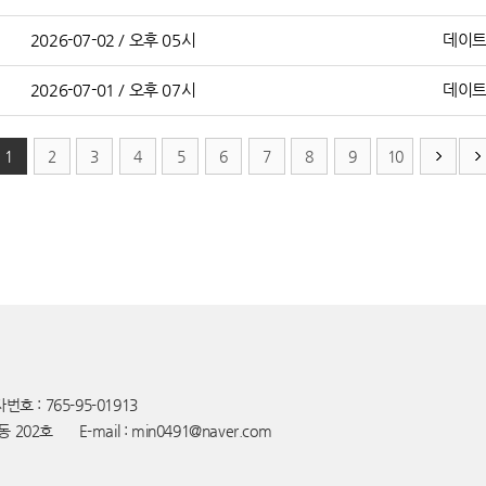
2026-07-02 / 오후 05시
데이
2026-07-01 / 오후 07시
데이
1
2
3
4
5
6
7
8
9
10
호 : 765-95-01913
동 202호
E-mail : min0491@naver.com