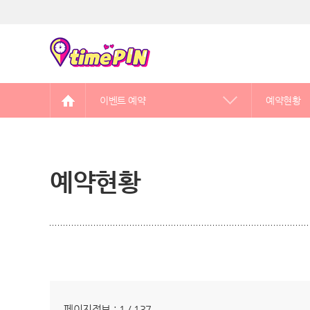
이벤트 예약
예약현황
예약현황
만남어플 선정을 잘 해야하는 이유
예약제로 운영되는 역할대행 서비스
페이지정보 : 1 / 137