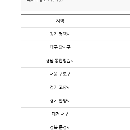
지역
경기 평택시
대구 달서구
경남 통합창원시
서울 구로구
경기 고양시
경기 안양시
대전 서구
경북 문경시