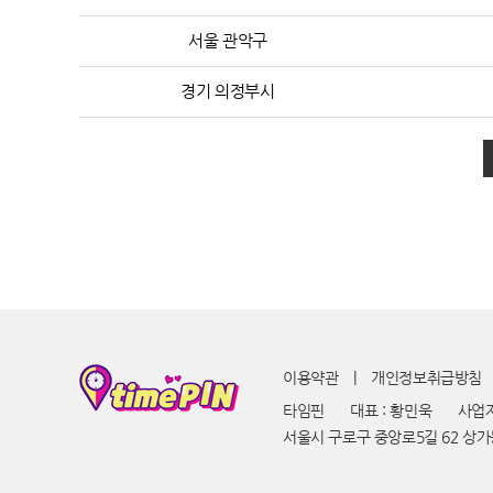
서울 관악구
경기 의정부시
이용약관
|
개인정보취급방침
타임핀
대표 : 황민욱
사업자번
서울시 구로구 중앙로5길 62 상가